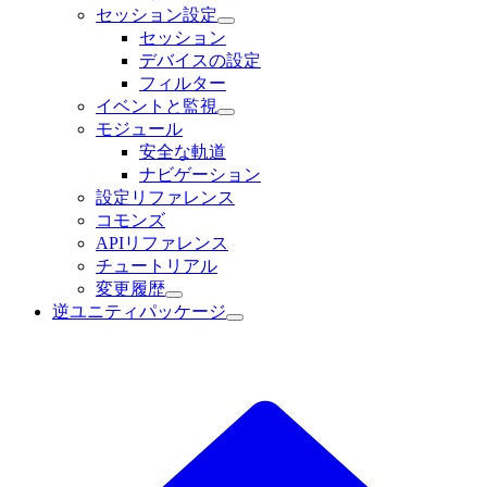
セッション設定
セッション
デバイスの設定
フィルター
イベントと監視
モジュール
安全な軌道
ナビゲーション
設定リファレンス
コモンズ
APIリファレンス
チュートリアル
変更履歴
逆ユニティパッケージ