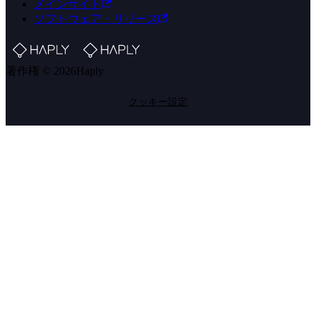
メインサイト
ソフトウェア・リリース
著作権 © 2026Haply
クッキー設定