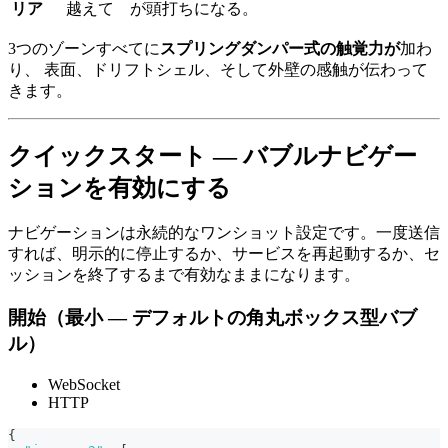
リア
越えて
が頭打ちになる。
3つのゾーンすべてに
スプリングダンパー式の触覚力が
加わ
り、 表面、ドリフトシェル、そして外壁の感触が伝わって
きます。
クイックスタート — バブルナビゲー
ションを有効にする
ナビゲーションは永続的なワンショット設定です。一度送信
すれば、明示的に停止するか、サービスを再起動するか、セ
ッションを終了するまで有効なままになります。
開始（最小 — デフォルトの角丸ボックス型バブ
ル）
WebSocket
HTTP
{