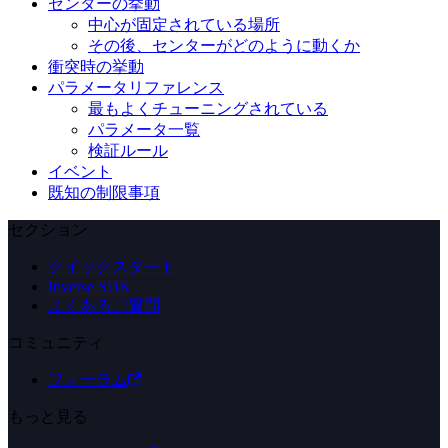
センターの挙動
中心が固定されている場所
その後、センターがどのように動くか
衝突時の挙動
パラメータリファレンス
最もよくチューニングされている
パラメータ一覧
検証ルール
イベント
既知の制限事項
セクション
クイックスタート
Inverse SDK
よくあるご質問
コミュニティ
フォーラム
もっと見る