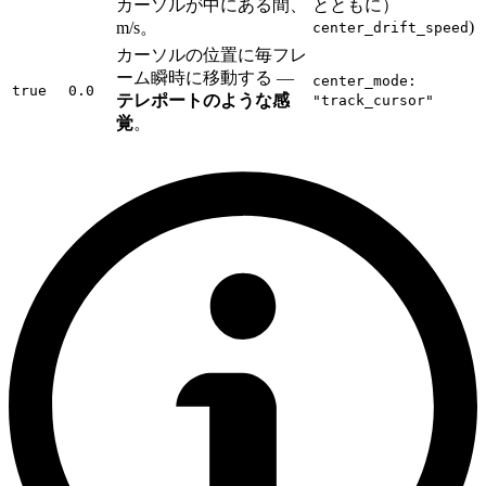
カーソルが中にある間、
とともに）
)
m/s。
center_drift_speed
カーソルの位置に毎フレ
ーム瞬時に移動する —
center_mode:
true
0.0
テレポートのような感
"track_cursor"
覚
。