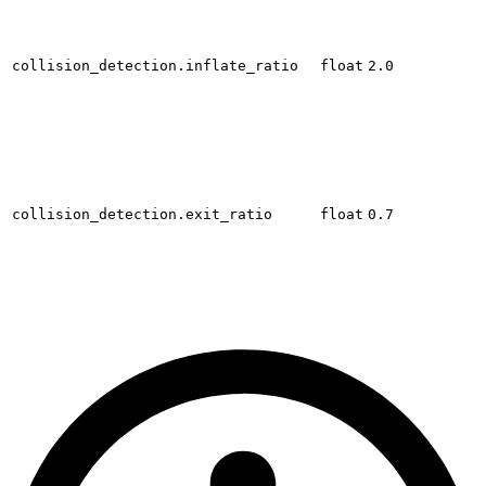
collision_detection.inflate_ratio
float
2.0
collision_detection.exit_ratio
float
0.7