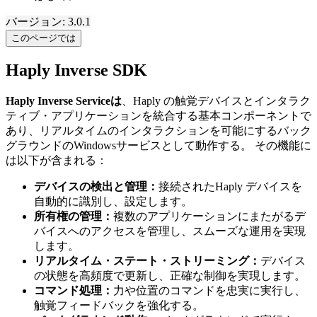
バージョン: 3.0.1
このページでは
Haply Inverse SDK
Haply Inverse Serviceは
、Haply の触覚デバイスとインタラク
ティブ・アプリケーションを統合する基本コンポーネントで
あり、リアルタイムのインタラクションを可能にするバック
グラウンドのWindowsサービスとして動作する。 その機能に
は以下が含まれる：
デバイスの検出と管理：
接続されたHaply デバイスを
自動的に識別し、設定します。
所有権の管理：
複数のアプリケーションにまたがるデ
バイスへのアクセスを管理し、スムーズな運用を実現
します。
リアルタイム・ステート・ストリーミング：
デバイス
の状態を高頻度で更新し、正確な制御を実現します。
コマンド処理：
力や位置のコマンドを忠実に実行し、
触覚フィードバックを強化する。