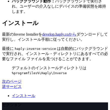
バックグラウンド動作：
バックグラウンドで実行さ
れ、ユーザーの介入なしにデバイスの準備状態を維持
します。
インストール
最新のInverse Installerを
develop.haply.coから
ダウンロードして
実行し、インストール手順に従ってください。
最後に
は自動的にバックグラウンド
haply-inverse-service
で実行され、インストール・ディレクトリにあるすべての必
要なファイル ファイルを見つけることができます。
デフォルトのインストールディレクトリは
%programfiles%\Haply\Inverse
次のページ
逆サービス
インストール
セクション