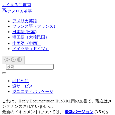
よくあるご質問
アメリカ英語
アメリカ英語
フランス語（フランス）
日本語 (日本)
韓国語（大韓民国）
中国語（中国）
ドイツ語（ドイツ）
はじめに
逆サービス
逆ユニティパッケージ
これは、Haply Documentation Hub
3.0.1
用の文書で、現在はメ
ンテナンスされていません。
最新のドキュメントについては、
最新バージョン
(3.5.x)を