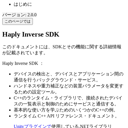
はじめに
バージョン: 2.0.0
このページでは
Haply Inverse SDK
このドキュメントには、SDKとその機能に関する詳細情報
が記載されています。
Haply Inverse SDK ：
デバイスの検出と、デバイスとアプリケーション間の
通信を行うバックグラウンド・サービス。
ハンドネスや重力補正などの装置パラメータを変更す
るための設定ツール。
C++のランタイム・ライブラリで、接続されたデバイ
スの一覧表示と制御のためにサービスと通信する。
基本的な使い方を学ぶためのいくつかのC++の例。
ランタイム C++ API リファレンス・ドキュメント。
Unityプラグインで
使用している.NETライブラリ