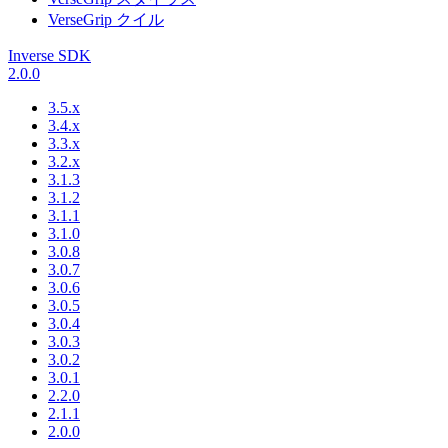
VerseGrip クイル
Inverse SDK
2.0.0
3.5.x
3.4.x
3.3.x
3.2.x
3.1.3
3.1.2
3.1.1
3.1.0
3.0.8
3.0.7
3.0.6
3.0.5
3.0.4
3.0.3
3.0.2
3.0.1
2.2.0
2.1.1
2.0.0