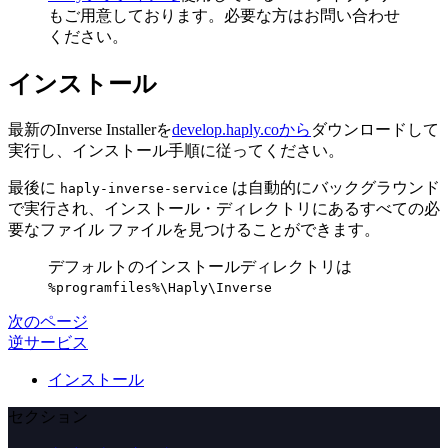
もご用意しております。必要な方はお問い合わせ
ください。
インストール
最新のInverse Installerを
develop.haply.coから
ダウンロードして
実行し、インストール手順に従ってください。
最後に
は自動的にバックグラウンド
haply-inverse-service
で実行され、インストール・ディレクトリにあるすべての必
要なファイル ファイルを見つけることができます。
デフォルトのインストールディレクトリは
%programfiles%\Haply\Inverse
次のページ
逆サービス
インストール
セクション