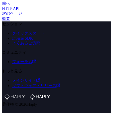
前へ
HTTP API
次のページ
概要
セクション
クイックスタート
Inverse SDK
よくあるご質問
コミュニティ
フォーラム
もっと見る
メインサイト
ソフトウェア・リリース
著作権 © 2026Haply