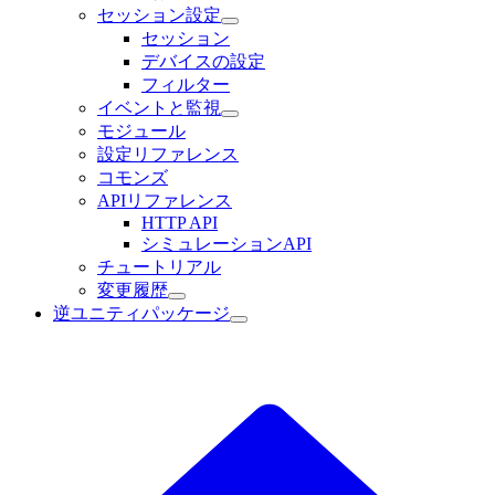
セッション設定
セッション
デバイスの設定
フィルター
イベントと監視
モジュール
設定リファレンス
コモンズ
APIリファレンス
HTTP API
シミュレーションAPI
チュートリアル
変更履歴
逆ユニティパッケージ