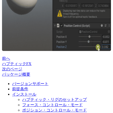
前へ
ハプティックFX
次のページ
パッケージ概要
バージョンサポート
前提条件
インストール
ハプティック・リグのセットアップ
フォース・コントロール・モード
ポジション・コントロール・モード