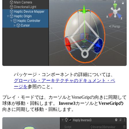
パッケージ・コンポーネントの詳細については、
グローバル・アーキテクチャのドキュメント・ペ
ージを
参照のこと。
プレイ・モードでは、カーソルとVerseGripの向きに同期して
球体が移動・回転します。
Inverse3
カーソルと
VerseGripの
向きに同期して移動・回転します。