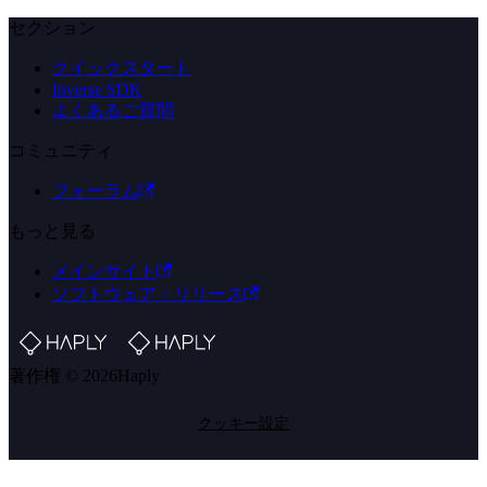
セクション
クイックスタート
Inverse SDK
よくあるご質問
コミュニティ
フォーラム
もっと見る
メインサイト
ソフトウェア・リリース
著作権 © 2026Haply
クッキー設定