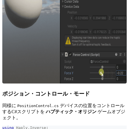
ポジション・コントロール・モード
同様に
デバイスの位置をコントロール
PositionControl.cs
するC#スクリプトを
ハプティック・オリジン
ゲームオブジ
ェクト。
using
Haply
.
Inverse
;