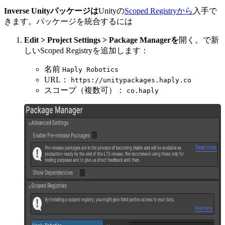
Inverse Unityパッケージは
Unityの
Scoped Registryから
入手で
きます。パッケージを統合するには
Edit > Project Settings > Package Managerを
開く。で新
しいScoped Registryを追加します：
名前
Haply Robotics
URL：
https://unitypackages.haply.co
スコープ（複数可）：
co.haply