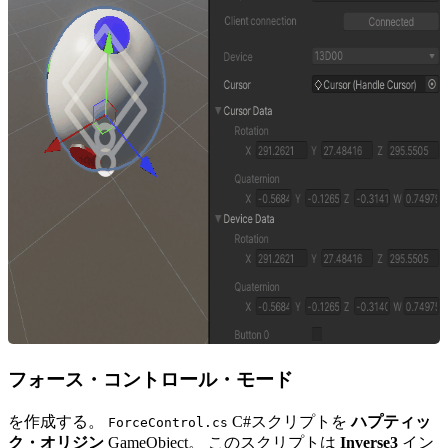
フォース・コントロール・モード
を作成する。
C#スクリプトを
ハプティッ
ForceControl.cs
ク・オリジン
GameObject。 このスクリプトは
Inverse3
イン