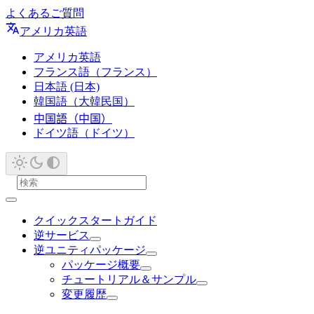
よくあるご質問
アメリカ英語
アメリカ英語
フランス語（フランス）
日本語 (日本)
韓国語（大韓民国）
中国語（中国）
ドイツ語（ドイツ）
クイックスタートガイド
逆サービス
逆ユニティパッケージ
パッケージ概要
チュートリアル＆サンプル
変更履歴