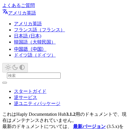
よくあるご質問
アメリカ英語
アメリカ英語
フランス語（フランス）
日本語 (日本)
韓国語（大韓民国）
中国語（中国）
ドイツ語（ドイツ）
スタートガイド
逆サービス
逆ユニティパッケージ
これはHaply Documentation Hub
3.1.2
用のドキュメントで、現
在はメンテナンスされていません。
最新のドキュメントについては、
最新バージョン
(3.5.x)を