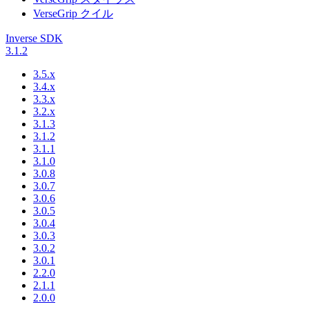
VerseGrip クイル
Inverse SDK
3.1.2
3.5.x
3.4.x
3.3.x
3.2.x
3.1.3
3.1.2
3.1.1
3.1.0
3.0.8
3.0.7
3.0.6
3.0.5
3.0.4
3.0.3
3.0.2
3.0.1
2.2.0
2.1.1
2.0.0