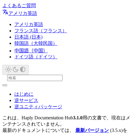
よくあるご質問
アメリカ英語
アメリカ英語
フランス語（フランス）
日本語 (日本)
韓国語（大韓民国）
中国語（中国）
ドイツ語（ドイツ）
はじめに
逆サービス
逆ユニティパッケージ
これは、Haply Documentation Hub
3.1.0
用の文書で、現在はメ
ンテナンスされていません。
最新のドキュメントについては、
最新バージョン
(3.5.x)を