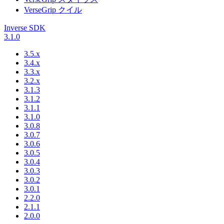
VerseGrip クイル
Inverse SDK
3.1.0
3.5.x
3.4.x
3.3.x
3.2.x
3.1.3
3.1.2
3.1.1
3.1.0
3.0.8
3.0.7
3.0.6
3.0.5
3.0.4
3.0.3
3.0.2
3.0.1
2.2.0
2.1.1
2.0.0