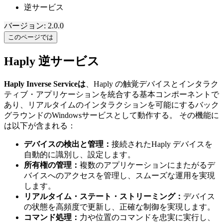
逆サービス
バージョン: 2.0.0
このページでは
Haply 逆サービス
Haply Inverse Serviceは
、Haply の触覚デバイスとインタラク
ティブ・アプリケーションを統合する基本コンポーネントで
あり、リアルタイムのインタラクションを可能にするバック
グラウンドのWindowsサービスとして動作する。 その機能に
は以下が含まれる：
デバイスの検出と管理：
接続されたHaply デバイスを
自動的に識別し、設定します。
所有権の管理：
複数のアプリケーションにまたがるデ
バイスへのアクセスを管理し、スムーズな運用を実現
します。
リアルタイム・ステート・ストリーミング：
デバイス
の状態を高頻度で更新し、正確な制御を実現します。
コマンド処理：
力や位置のコマンドを忠実に実行し、