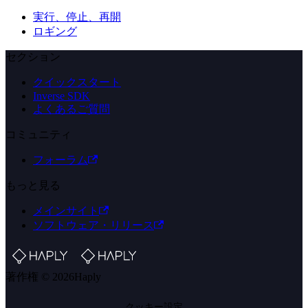
実行、停止、再開
ロギング
セクション
クイックスタート
Inverse SDK
よくあるご質問
コミュニティ
フォーラム
もっと見る
メインサイト
ソフトウェア・リリース
著作権 © 2026Haply
クッキー設定