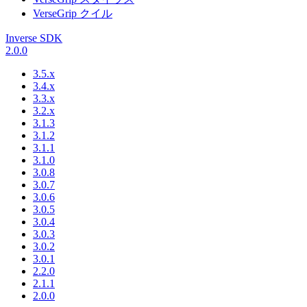
VerseGrip クイル
Inverse SDK
2.0.0
3.5.x
3.4.x
3.3.x
3.2.x
3.1.3
3.1.2
3.1.1
3.1.0
3.0.8
3.0.7
3.0.6
3.0.5
3.0.4
3.0.3
3.0.2
3.0.1
2.2.0
2.1.1
2.0.0